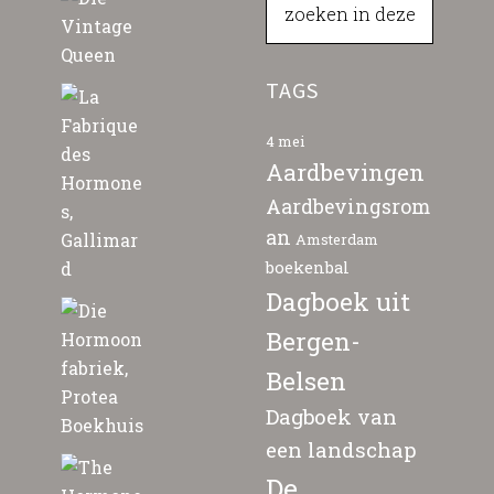
TAGS
4 mei
Aardbevingen
Aardbevingsrom
an
Amsterdam
boekenbal
Dagboek uit
Bergen-
Belsen
Dagboek van
een landschap
De